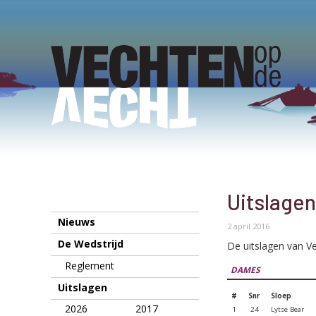
Uitslagen
Nieuws
2 april 2016
De Wedstrijd
De uitslagen van Ve
Reglement
DAMES
Uitslagen
#
Snr
Sloep
2026
2017
1
24
Lytse Bear