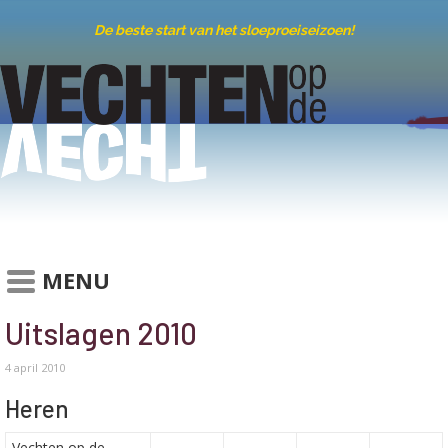
De beste start van het sloeproeiseizoen!
MENU
Uitslagen 2010
4 april 2010
Heren
Vechten op de